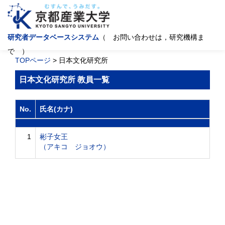
研究者データベースシステム
（ お問い合わせは，研究機構ま
で ）
TOPページ
> 日本文化研究所
日本文化研究所 教員一覧
No.
氏名(カナ)
1
彬子女王
（アキコ ジョオウ）