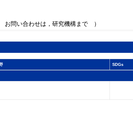
 お問い合わせは，研究機構まで ）
野
SDGs