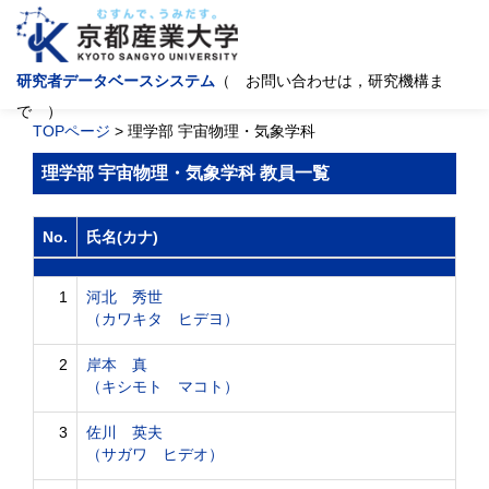
研究者データベースシステム
（ お問い合わせは，研究機構ま
で ）
TOPページ
> 理学部 宇宙物理・気象学科
理学部 宇宙物理・気象学科 教員一覧
No.
氏名(カナ)
1
河北 秀世
（カワキタ ヒデヨ）
2
岸本 真
（キシモト マコト）
3
佐川 英夫
（サガワ ヒデオ）