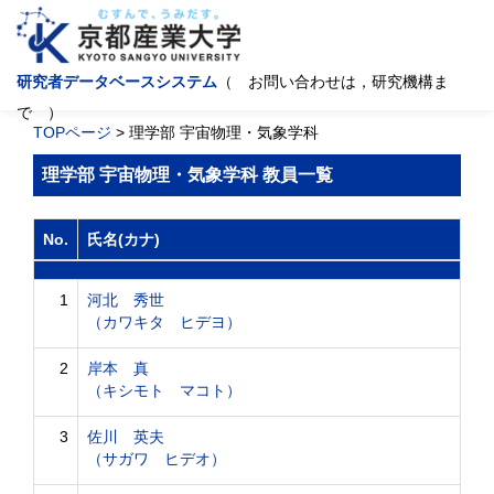
研究者データベースシステム
（ お問い合わせは，研究機構ま
で ）
TOPページ
> 理学部 宇宙物理・気象学科
理学部 宇宙物理・気象学科 教員一覧
No.
氏名(カナ)
1
河北 秀世
（カワキタ ヒデヨ）
2
岸本 真
（キシモト マコト）
3
佐川 英夫
（サガワ ヒデオ）