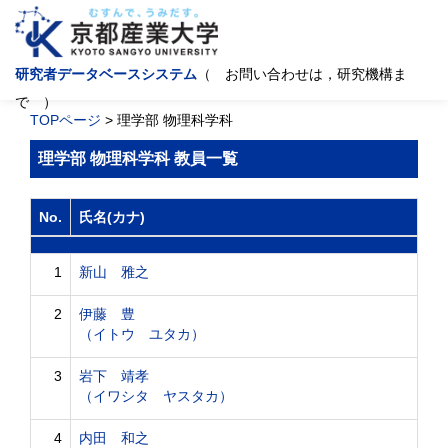
研究者データベースシステム
（ お問い合わせは，研究機構ま
で ）
TOPページ
> 理学部 物理科学科
理学部 物理科学科 教員一覧
No.
氏名(カナ)
1
新山 雅之
2
伊藤 豊
（イトウ ユタカ）
3
岩下 靖孝
（イワシタ ヤスタカ）
4
内田 和之