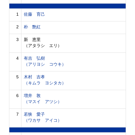
1
佐藤 育己
2
朴 艶紅
3
新 恵里
（アタラシ エリ）
4
有吉 弘樹
（アリヨシ コウキ）
5
木村 吉孝
（キムラ ヨシタカ）
6
増井 敦
（マスイ アツシ）
7
若狭 愛子
（ワカサ アイコ）