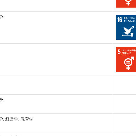
学
学
, 経営学, 教育学