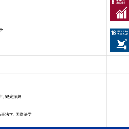
学
生, 観光振興
民事法学, 国際法学