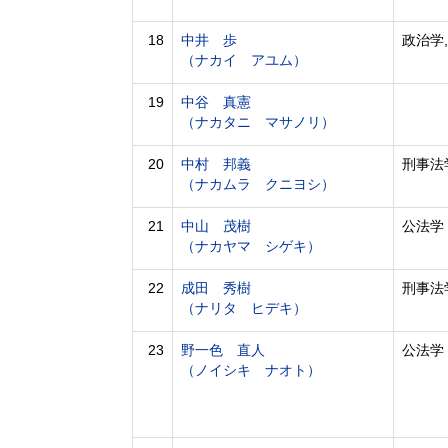
18
中井 歩
政治学
（ナカイ アユム）
19
中谷 真憲
（ナカタニ マサノリ）
20
中村 邦義
刑事法
（ナカムラ クニヨシ）
21
中山 茂樹
公法学
（ナカヤマ シゲキ）
22
成田 秀樹
刑事法
（ナリタ ヒデキ）
23
野一色 直人
公法学
（ノイシキ ナオト）