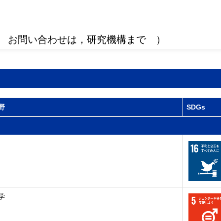
 お問い合わせは，研究機構まで ）
野
SDGs
学