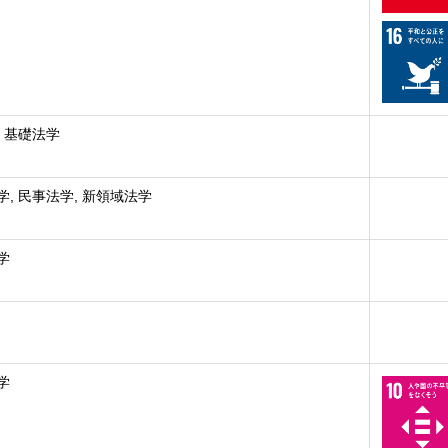
, 基礎法学
学, 民事法学, 新領域法学
学
学