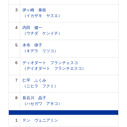
3
伊ヶ崎 泰枝
（イカザキ ヤスエ）
4
内田 健一
（ウチダ ケンイチ）
5
木寺 律子
（キデラ リツコ）
6
ディオダート フランチェスコ
（デイオダート フランチエスコ）
7
仁平 ふくみ
（ニヒラ フクミ）
8
長谷川 晶子
（ハセガワ アキコ）
1
テン ヴェニアミン