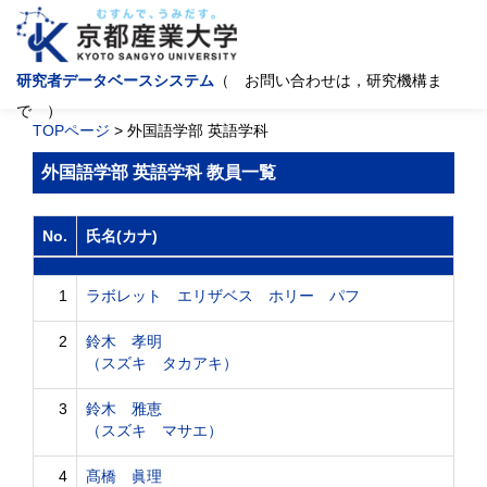
研究者データベースシステム
（ お問い合わせは，研究機構ま
で ）
TOPページ
> 外国語学部 英語学科
外国語学部 英語学科 教員一覧
No.
氏名(カナ)
1
ラボレット エリザベス ホリー パフ
2
鈴木 孝明
（スズキ タカアキ）
3
鈴木 雅恵
（スズキ マサエ）
4
髙橋 眞理