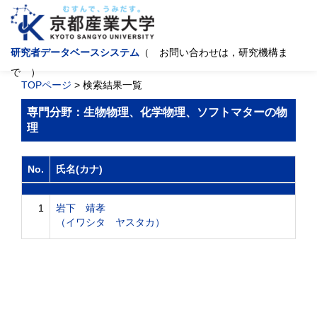
研究者データベースシステム
（ お問い合わせは，研究機構ま
で ）
TOPページ
> 検索結果一覧
専門分野：生物物理、化学物理、ソフトマターの物
理
No.
氏名(カナ)
1
岩下 靖孝
（イワシタ ヤスタカ）