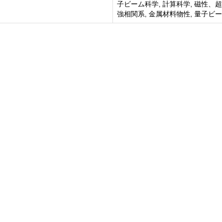
子ビーム科学, 計算科学, 磁性、
強相関系, 金属材料物性, 量子ビ