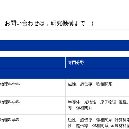
 お問い合わせは，研究機構まで ）
専門分野
 物理科学科
磁性、超伝導、強相関系
 物理科学科
半導体、光物性、原子物理, 磁性
導、強相関系
 物理科学科
磁性、超伝導、強相関系, 計算科学
性、超伝導、強相関系, 金属材料物