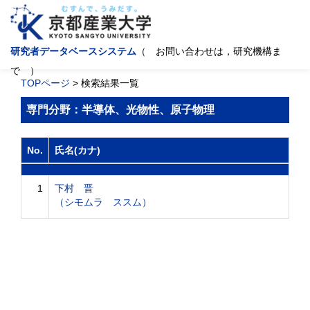
研究者データベースシステム
（ お問い合わせは，研究機構ま
で ）
TOPページ
> 検索結果一覧
専門分野：半導体、光物性、原子物理
No.
氏名(カナ)
1
下村 晋
（シモムラ ススム）