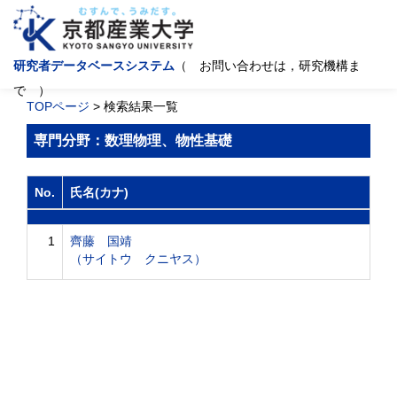
研究者データベースシステム
（ お問い合わせは，研究機構ま
で ）
TOPページ
> 検索結果一覧
専門分野：数理物理、物性基礎
No.
氏名(カナ)
1
齊藤 国靖
（サイトウ クニヤス）