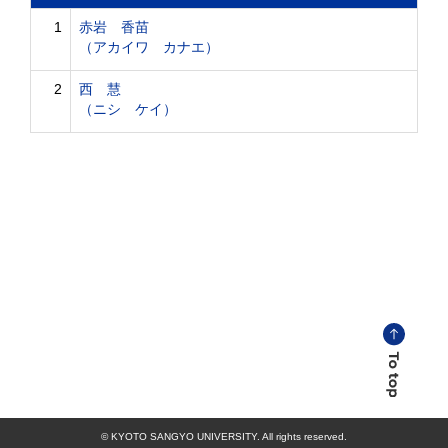
1
赤岩 香苗
（アカイワ カナエ）
2
西 慧
（ニシ ケイ）
© KYOTO SANGYO UNIVERSITY. All rights reserved.