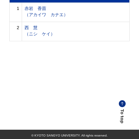
1
赤岩 香苗
（アカイワ カナエ）
2
西 慧
（ニシ ケイ）
© KYOTO SANGYO UNIVERSITY. All rights reserved.