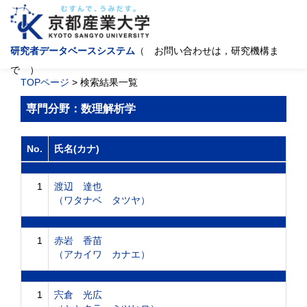
研究者データベースシステム
（ お問い合わせは，研究機構ま
で ）
TOPページ
> 検索結果一覧
専門分野：数理解析学
No.
氏名(カナ)
1
渡辺 達也
（ワタナベ タツヤ）
1
赤岩 香苗
（アカイワ カナエ）
1
宍倉 光広