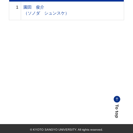
1
園田 俊介
（ソノダ シュンスケ）
© KYOTO SANGYO UNIVERSITY. All rights reserved.