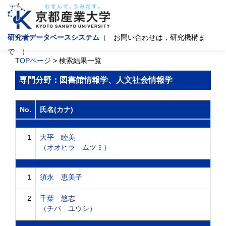
研究者データベースシステム
（ お問い合わせは，研究機構ま
で ）
TOPページ
> 検索結果一覧
専門分野：図書館情報学、人文社会情報学
No.
氏名(カナ)
1
大平 睦美
（オオヒラ ムツミ）
1
須永 恵美子
2
千葉 悠志
（チバ ユウシ）