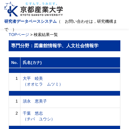
研究者データベースシステム
（ お問い合わせは，研究機構ま
で ）
TOPページ
> 検索結果一覧
専門分野：図書館情報学、人文社会情報学
No.
氏名(カナ)
1
大平 睦美
（オオヒラ ムツミ）
1
須永 恵美子
2
千葉 悠志
（チバ ユウシ）