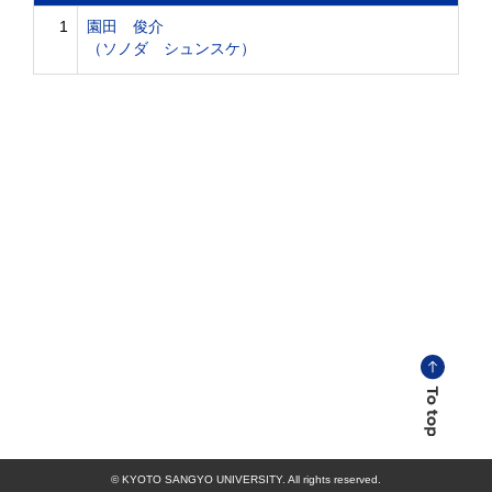
1
園田 俊介
（ソノダ シュンスケ）
© KYOTO SANGYO UNIVERSITY. All rights reserved.