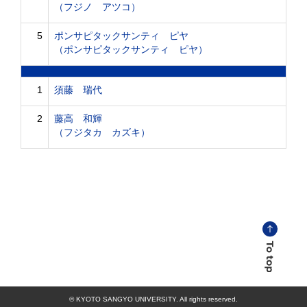
（フジノ アツコ）
5
ポンサピタックサンティ ピヤ
（ポンサピタックサンティ ピヤ）
1
須藤 瑞代
2
藤高 和輝
（フジタカ カズキ）
© KYOTO SANGYO UNIVERSITY. All rights reserved.