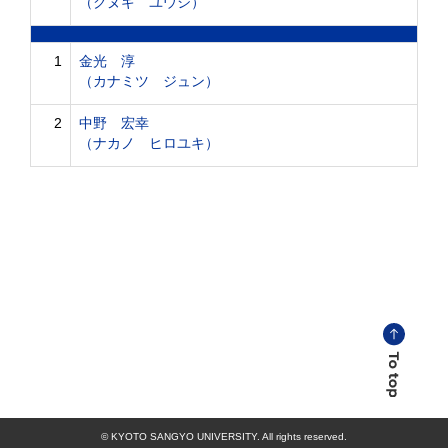
（クヌギ ユウシ）
1
金光 淳
（カナミツ ジュン）
2
中野 宏幸
（ナカノ ヒロユキ）
© KYOTO SANGYO UNIVERSITY. All rights reserved.