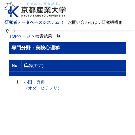
研究者データベースシステム
（ お問い合わせは，研究機構ま
で ）
TOPページ
> 検索結果一覧
専門分野：実験心理学
No.
氏名(カナ)
1
小田 秀典
（オダ ヒデノリ）