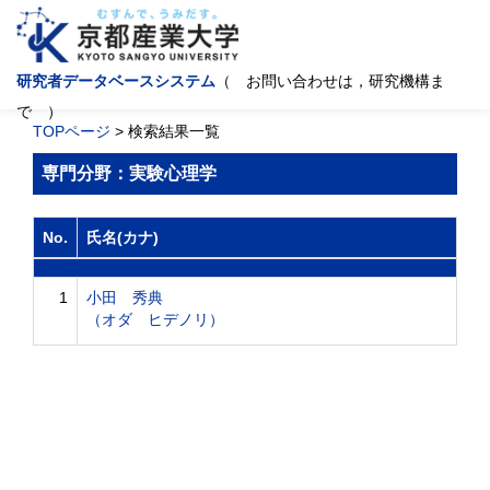
研究者データベースシステム
（ お問い合わせは，研究機構ま
で ）
TOPページ
> 検索結果一覧
専門分野：実験心理学
No.
氏名(カナ)
1
小田 秀典
（オダ ヒデノリ）