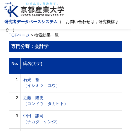
研究者データベースシステム
（ お問い合わせは，研究機構ま
で ）
TOPページ
> 検索結果一覧
専門分野：会計学
No.
氏名(カナ)
1
石光 裕
（イシミツ ユウ）
2
近藤 隆史
（コンドウ タカヒト）
3
中田 謙司
（ナカダ ケンジ）