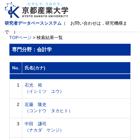
研究者データベースシステム
（ お問い合わせは，研究機構ま
で ）
TOPページ
> 検索結果一覧
専門分野：会計学
No.
氏名(カナ)
1
石光 裕
（イシミツ ユウ）
2
近藤 隆史
（コンドウ タカヒト）
3
中田 謙司
（ナカダ ケンジ）