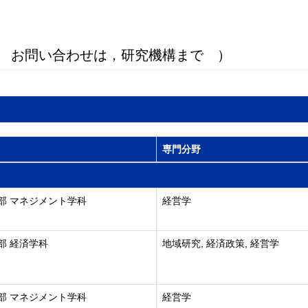
 お問い合わせは，研究機構まで ）
専門分野
部 マネジメント学科
経営学
部 経済学科
地域研究, 経済政策, 経営学
部 マネジメント学科
経営学