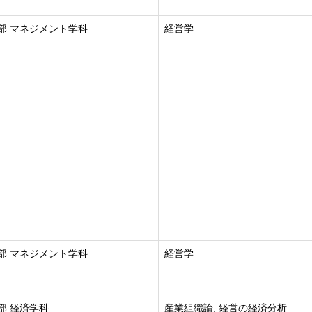
部 マネジメント学科
経営学
部 マネジメント学科
経営学
部 経済学科
産業組織論, 経営の経済分析