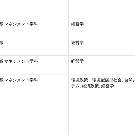
部 マネジメント学科
経営学
部
経営学
部 マネジメント学科
経営学
部 マネジメント学科
環境政策、環境配慮型社会, 自然
テム, 経済政策, 経営学