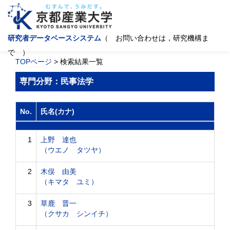
研究者データベースシステム
（ お問い合わせは，研究機構ま
で ）
TOPページ
> 検索結果一覧
専門分野：民事法学
No.
氏名(カナ)
1
上野 達也
（ウエノ タツヤ）
2
木俣 由美
（キマタ ユミ）
3
草鹿 晋一
（クサカ シンイチ）