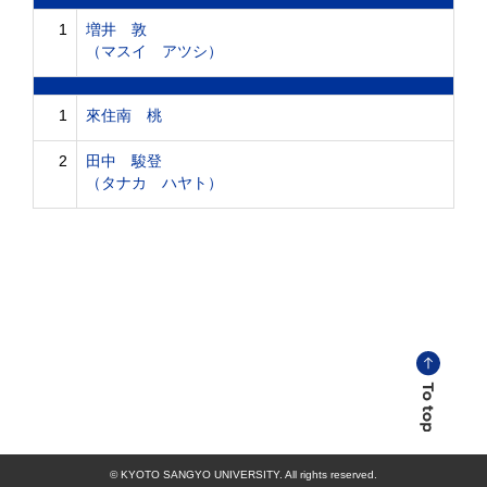
1
増井 敦
（マスイ アツシ）
1
來住南 桃
2
田中 駿登
（タナカ ハヤト）
© KYOTO SANGYO UNIVERSITY. All rights reserved.