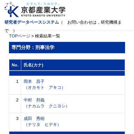
研究者データベースシステム
（ お問い合わせは，研究機構ま
で ）
TOPページ
> 検索結果一覧
専門分野：刑事法学
No.
氏名(カナ)
1
岡本 昌子
（オカモト アキコ）
2
中村 邦義
（ナカムラ クニヨシ）
3
成田 秀樹
（ナリタ ヒデキ）