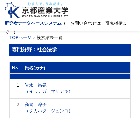
研究者データベースシステム
（ お問い合わせは，研究機構ま
で ）
TOPページ
> 検索結果一覧
専門分野：社会法学
No.
氏名(カナ)
1
岩永 昌晃
（イワナガ マサアキ）
2
高畠 淳子
（タカハタ ジュンコ）