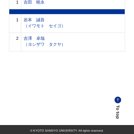
1
吉田 曉永
1
岩本 誠吾
（イワモト セイゴ）
2
吉澤 卓哉
（ヨシザワ タクヤ）
© KYOTO SANGYO UNIVERSITY. All rights reserved.