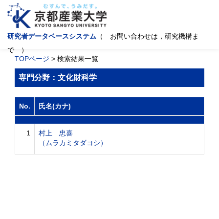
研究者データベースシステム
（ お問い合わせは，研究機構ま
で ）
TOPページ
> 検索結果一覧
専門分野：文化財科学
No.
氏名(カナ)
1
村上 忠喜
（ムラカミタダヨシ）