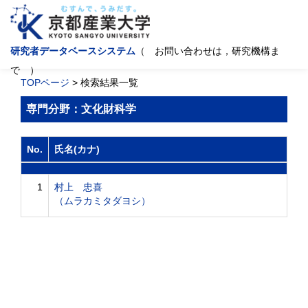
研究者データベースシステム
（ お問い合わせは，研究機構ま
で ）
TOPページ
> 検索結果一覧
専門分野：文化財科学
No.
氏名(カナ)
1
村上 忠喜
（ムラカミタダヨシ）