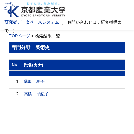
研究者データベースシステム
（ お問い合わせは，研究機構ま
で ）
TOPページ
> 検索結果一覧
専門分野：美術史
No.
氏名(カナ)
1
桑原 夏子
2
高橋 早紀子