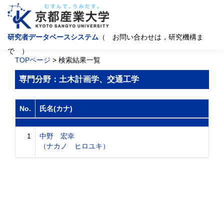
研究者データベースシステム
（ お問い合わせは，研究機構ま
で ）
TOPページ
> 検索結果一覧
専門分野：土木計画学、交通工学
No.
氏名(カナ)
1
中野 宏幸
（ナカノ ヒロユキ）