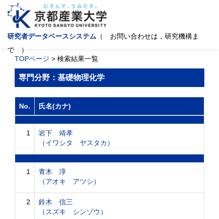
研究者データベースシステム
（ お問い合わせは，研究機構ま
で ）
TOPページ
> 検索結果一覧
専門分野：基礎物理化学
No.
氏名(カナ)
1
岩下 靖孝
（イワシタ ヤスタカ）
1
青木 淳
（アオキ アツシ）
2
鈴木 信三
（スズキ シンゾウ）