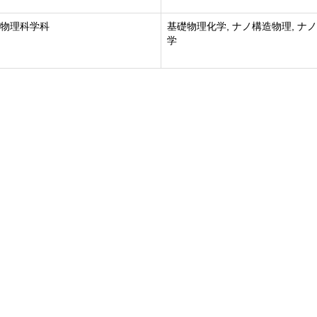
 物理科学科
基礎物理化学, ナノ構造物理, ナ
学