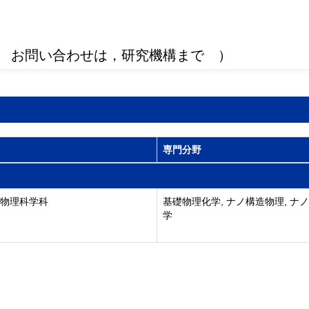
 お問い合わせは，研究機構まで ）
専門分野
 物理科学科
基礎物理化学, ナノ構造物理, ナ
学