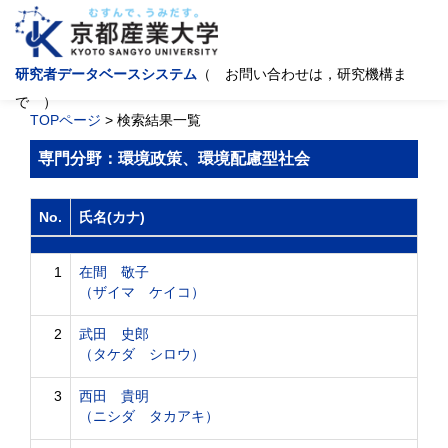
研究者データベースシステム
（ お問い合わせは，研究機構ま
で ）
TOPページ
> 検索結果一覧
専門分野：環境政策、環境配慮型社会
No.
氏名(カナ)
1
在間 敬子
（ザイマ ケイコ）
2
武田 史郎
（タケダ シロウ）
3
西田 貴明
（ニシダ タカアキ）