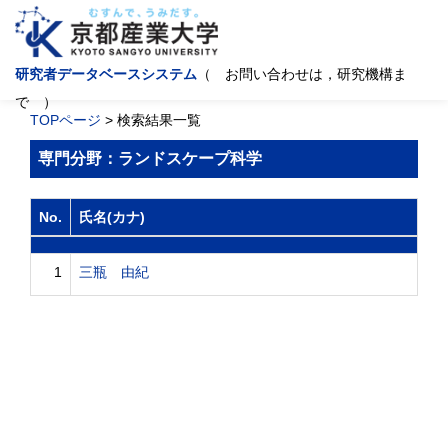
研究者データベースシステム
（ お問い合わせは，研究機構ま
で ）
TOPページ
> 検索結果一覧
専門分野：ランドスケープ科学
No.
氏名(カナ)
1
三瓶 由紀