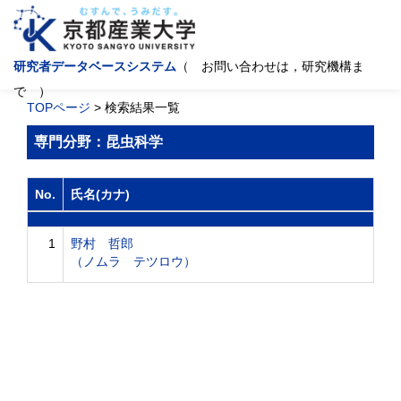
研究者データベースシステム
（ お問い合わせは，研究機構ま
で ）
TOPページ
> 検索結果一覧
専門分野：昆虫科学
No.
氏名(カナ)
1
野村 哲郎
（ノムラ テツロウ）