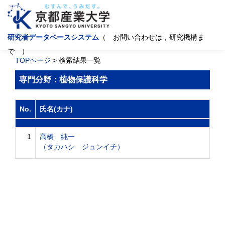
研究者データベースシステム
（ お問い合わせは，研究機構ま
で ）
TOPページ
> 検索結果一覧
専門分野：植物保護科学
No.
氏名(カナ)
1
高橋 純一
（タカハシ ジュンイチ）