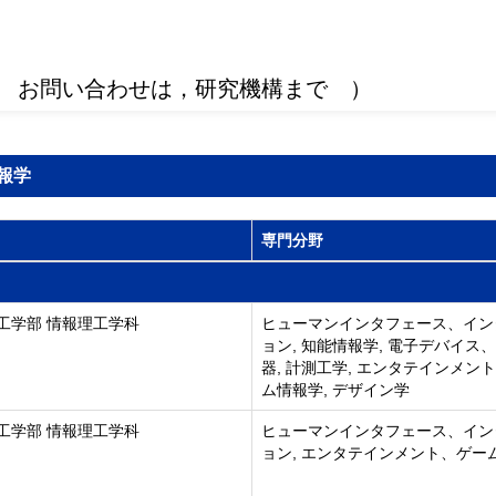
 お問い合わせは，研究機構まで ）
報学
専門分野
工学部 情報理工学科
ヒューマンインタフェース、イン
ョン, 知能情報学, 電子デバイス
器, 計測工学, エンタテインメン
ム情報学, デザイン学
工学部 情報理工学科
ヒューマンインタフェース、イン
ョン, エンタテインメント、ゲー