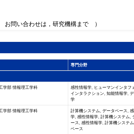
 お問い合わせは，研究機構まで ）
専門分野
工学部 情報理工学科
感性情報学, ヒューマンインタフ
インタラクション, 知能情報学, 
学
工学部 情報理工学科
計算機システム, データベース, 
学, 感性情報学, 計算機システム,
ース, 感性情報学, 計算機システム
ベース