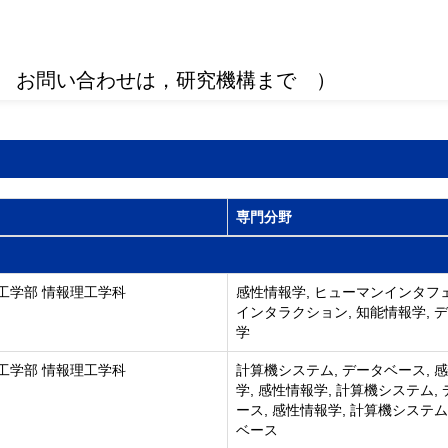
 お問い合わせは，研究機構まで ）
専門分野
工学部 情報理工学科
感性情報学, ヒューマンインタフ
インタラクション, 知能情報学, 
学
工学部 情報理工学科
計算機システム, データベース, 
学, 感性情報学, 計算機システム,
ース, 感性情報学, 計算機システム
ベース