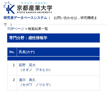
研究者データベースシステム
（ お問い合わせは，研究機構ま
で ）
TOPページ
> 検索結果一覧
専門分野：感性情報学
No.
氏名(カナ)
1
荻野 晃大
（オギノ アキヒロ）
2
瀬川 典久
（セガワ ノリヒサ）