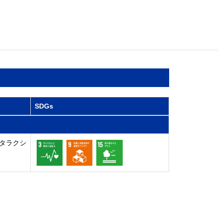
SDGs
タラクシ