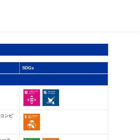
SDGs
トコンピ