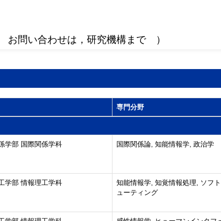
 お問い合わせは，研究機構まで ）
専門分野
係学部 国際関係学科
国際関係論, 知能情報学, 政治学
工学部 情報理工学科
知能情報学, 知覚情報処理, ソフ
ューティング