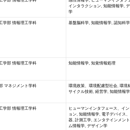
工学部 情報理工学科
感性情報学, ヒューマンインタフ
インタラクション, 知能情報学, 
学
工学部 情報理工学科
基盤脳科学, 知能情報学, 認知科学
工学部 情報理工学科
知能情報学, 知覚情報処理
部 マネジメント学科
環境政策、環境配慮型社会, 環境
サイクル技術, 経営学, 知能情報学
工学部 情報理工学科
ヒューマンインタフェース、イン
ョン, 知能情報学, 電子デバイス
器, 計測工学, エンタテインメン
ム情報学, デザイン学