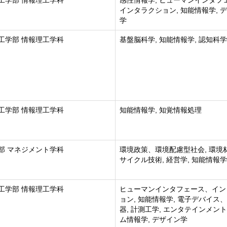
工学部 情報理工学科
感性情報学, ヒューマンインタフ
インタラクション, 知能情報学, 
学
工学部 情報理工学科
基盤脳科学, 知能情報学, 認知科学
工学部 情報理工学科
知能情報学, 知覚情報処理
部 マネジメント学科
環境政策、環境配慮型社会, 環境
サイクル技術, 経営学, 知能情報学
工学部 情報理工学科
ヒューマンインタフェース、イン
ョン, 知能情報学, 電子デバイス
器, 計測工学, エンタテインメン
ム情報学, デザイン学