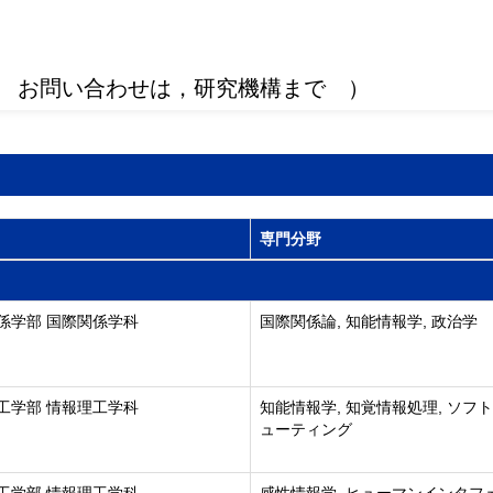
 お問い合わせは，研究機構まで ）
専門分野
係学部 国際関係学科
国際関係論, 知能情報学, 政治学
工学部 情報理工学科
知能情報学, 知覚情報処理, ソフ
ューティング