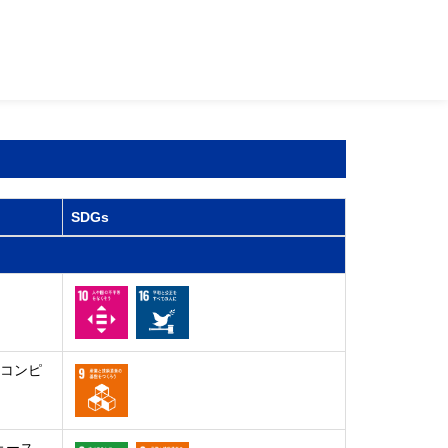
SDGs
トコンピ