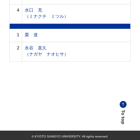
4
水口 充
（ミナクチ ミツル）
1
栗 達
2
永谷 直久
（ナガヤ ナオヒサ）
© KYOTO SANGYO UNIVERSITY. All rights reserved.