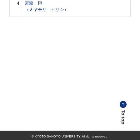
4
宮森 恒
（ミヤモリ ヒサシ）
© KYOTO SANGYO UNIVERSITY. All rights reserved.