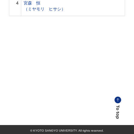
4
宮森 恒
（ミヤモリ ヒサシ）
© KYOTO SANGYO UNIVERSITY. All rights reserved.